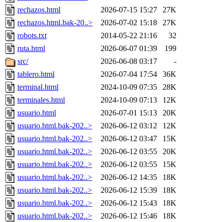
rechazos.html
2026-07-15 15:27
27K
rechazos.html.bak-20..>
2026-07-02 15:18
27K
robots.txt
2014-05-22 21:16
32
ruta.html
2026-06-07 01:39
199
src/
2026-06-08 03:17
-
tablero.html
2026-07-04 17:54
36K
terminal.html
2024-10-09 07:35
28K
terminales.html
2024-10-09 07:13
12K
usuario.html
2026-07-01 15:13
20K
usuario.html.bak-202..>
2026-06-12 03:12
12K
usuario.html.bak-202..>
2026-06-12 03:47
15K
usuario.html.bak-202..>
2026-06-12 03:55
20K
usuario.html.bak-202..>
2026-06-12 03:55
15K
usuario.html.bak-202..>
2026-06-12 14:35
18K
usuario.html.bak-202..>
2026-06-12 15:39
18K
usuario.html.bak-202..>
2026-06-12 15:43
18K
usuario.html.bak-202..>
2026-06-12 15:46
18K