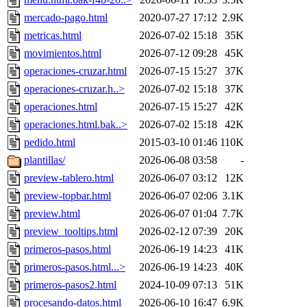
mercado-pago.html
2020-07-27 17:12
2.9K
metricas.html
2026-07-02 15:18
35K
movimientos.html
2026-07-12 09:28
45K
operaciones-cruzar.html
2026-07-15 15:27
37K
operaciones-cruzar.h..>
2026-07-02 15:18
37K
operaciones.html
2026-07-15 15:27
42K
operaciones.html.bak..>
2026-07-02 15:18
42K
pedido.html
2015-03-10 01:46
110K
plantillas/
2026-06-08 03:58
-
preview-tablero.html
2026-06-07 03:12
12K
preview-topbar.html
2026-06-07 02:06
3.1K
preview.html
2026-06-07 01:04
7.7K
preview_tooltips.html
2026-02-12 07:39
20K
primeros-pasos.html
2026-06-19 14:23
41K
primeros-pasos.html...>
2026-06-19 14:23
40K
primeros-pasos2.html
2024-10-09 07:13
51K
procesando-datos.html
2026-06-10 16:47
6.9K