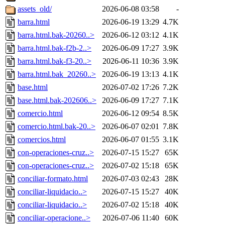
assets_old/
2026-06-08 03:58
-
barra.html
2026-06-19 13:29
4.7K
barra.html.bak-20260..>
2026-06-12 03:12
4.1K
barra.html.bak-f2b-2..>
2026-06-09 17:27
3.9K
barra.html.bak-f3-20..>
2026-06-11 10:36
3.9K
barra.html.bak_20260..>
2026-06-19 13:13
4.1K
base.html
2026-07-02 17:26
7.2K
base.html.bak-202606..>
2026-06-09 17:27
7.1K
comercio.html
2026-06-12 09:54
8.5K
comercio.html.bak-20..>
2026-06-07 02:01
7.8K
comercios.html
2026-06-07 01:55
3.1K
con-operaciones-cruz..>
2026-07-15 15:27
65K
con-operaciones-cruz..>
2026-07-02 15:18
65K
conciliar-formato.html
2026-07-03 02:43
28K
conciliar-liquidacio..>
2026-07-15 15:27
40K
conciliar-liquidacio..>
2026-07-02 15:18
40K
conciliar-operacione..>
2026-07-06 11:40
60K