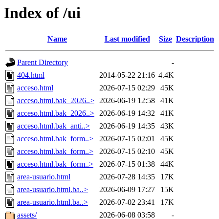
Index of /ui
Name
Last modified
Size
Description
Parent Directory
-
404.html
2014-05-22 21:16
4.4K
acceso.html
2026-07-15 02:29
45K
acceso.html.bak_2026..>
2026-06-19 12:58
41K
acceso.html.bak_2026..>
2026-06-19 14:32
41K
acceso.html.bak_anti..>
2026-06-19 14:35
43K
acceso.html.bak_form..>
2026-07-15 02:01
45K
acceso.html.bak_form..>
2026-07-15 02:10
45K
acceso.html.bak_form..>
2026-07-15 01:38
44K
area-usuario.html
2026-07-28 14:35
17K
area-usuario.html.ba..>
2026-06-09 17:27
15K
area-usuario.html.ba..>
2026-07-02 23:41
17K
assets/
2026-06-08 03:58
-