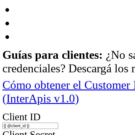
Guías para clientes:
¿No sa
credenciales? Descargá los 
Cómo obtener el Customer
(InterApis v1.0)
Client ID
Client Secret