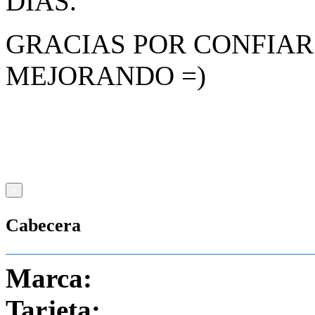
DÍAS.
GRACIAS POR CONFIAR
MEJORANDO =)
Resumen liquidación #
×
Cabecera
Marca:
Tarjeta: