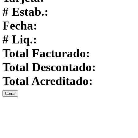
# Estab.:
Fecha:
# Liq.:
Total Facturado:
Total Descontado:
Total Acreditado:
Cerrar
Ventas