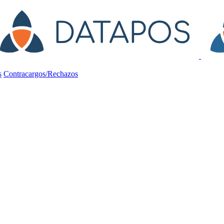
s
Contracargos/Rechazos