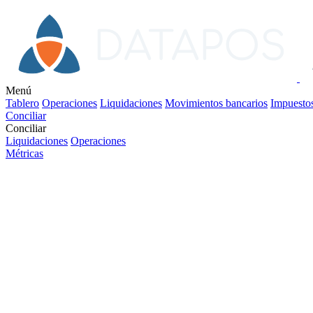
Menú
Tablero
Operaciones
Liquidaciones
Movimientos bancarios
Impuesto
Conciliar
Conciliar
Liquidaciones
Operaciones
Métricas