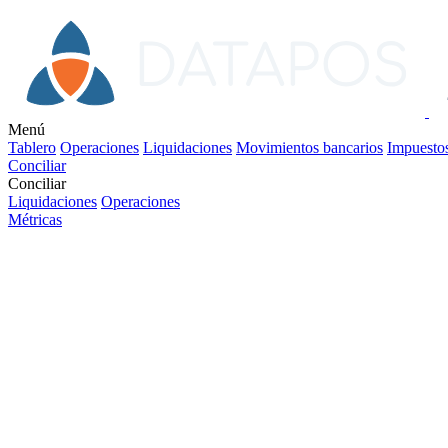
Menú
Tablero
Operaciones
Liquidaciones
Movimientos bancarios
Impuesto
Conciliar
Conciliar
Liquidaciones
Operaciones
Métricas