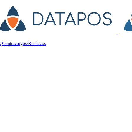
s
Contracargos/Rechazos