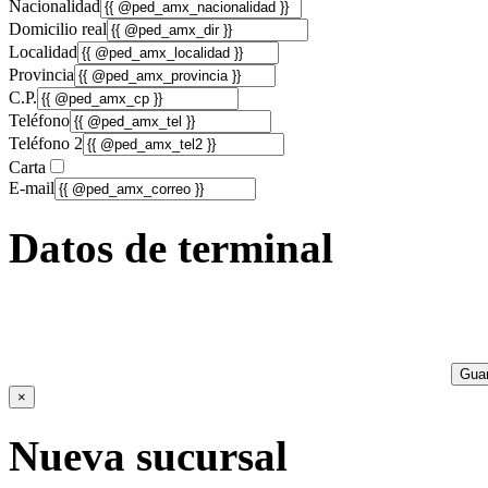
Nacionalidad
Domicilio real
Localidad
Provincia
C.P.
Teléfono
Teléfono 2
Carta
E-mail
Datos de terminal
Guar
×
Nueva sucursal