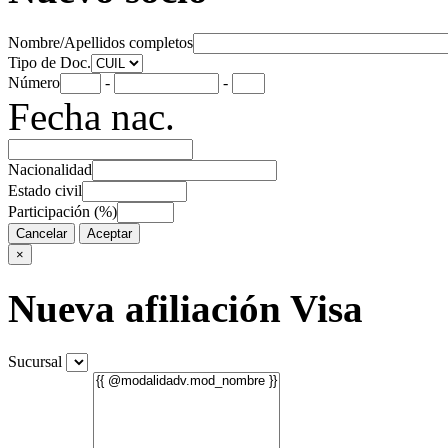
Nombre/Apellidos completos
Tipo de Doc.
Número
-
-
Fecha nac.
Nacionalidad
Estado civil
Participación (%)
Cancelar
Aceptar
×
Nueva afiliación Visa
Sucursal