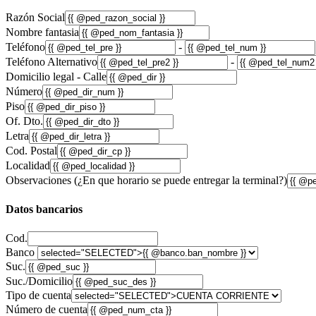
Razón Social
Nombre fantasia
Teléfono
-
Teléfono Alternativo
-
Domicilio legal - Calle
Número
Piso
Of. Dto.
Letra
Cod. Postal
Localidad
Observaciones (¿En que horario se puede entregar la terminal?)
Datos bancarios
Cod.
Banco
Suc.
Suc./Domicilio
Tipo de cuenta
Número de cuenta