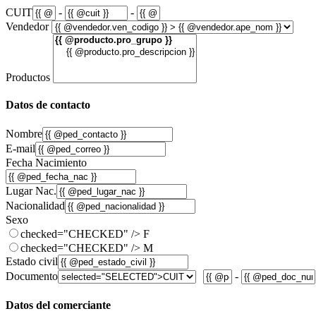
CUIT
-
-
Vendedor
Productos
Datos de contacto
Nombre
E-mail
Fecha Nacimiento
Lugar Nac.
Nacionalidad
Sexo
checked="CHECKED" />
F
checked="CHECKED" />
M
Estado civil
Documento
-
Datos del comerciante