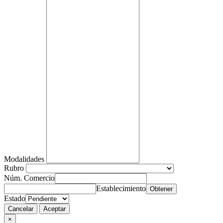
Modalidades
Rubro
Núm. Comercio
Establecimiento
Obtener
Estado
Cancelar
Aceptar
×