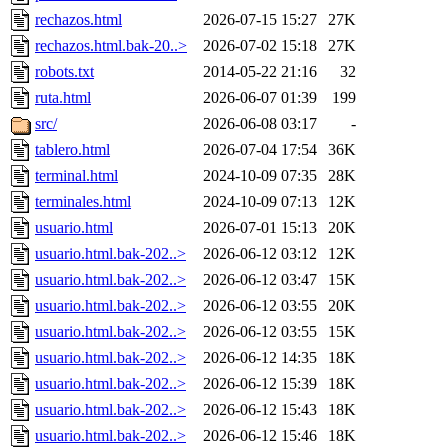
rechazos.html
2026-07-15 15:27
27K
rechazos.html.bak-20..>
2026-07-02 15:18
27K
robots.txt
2014-05-22 21:16
32
ruta.html
2026-06-07 01:39
199
src/
2026-06-08 03:17
-
tablero.html
2026-07-04 17:54
36K
terminal.html
2024-10-09 07:35
28K
terminales.html
2024-10-09 07:13
12K
usuario.html
2026-07-01 15:13
20K
usuario.html.bak-202..>
2026-06-12 03:12
12K
usuario.html.bak-202..>
2026-06-12 03:47
15K
usuario.html.bak-202..>
2026-06-12 03:55
20K
usuario.html.bak-202..>
2026-06-12 03:55
15K
usuario.html.bak-202..>
2026-06-12 14:35
18K
usuario.html.bak-202..>
2026-06-12 15:39
18K
usuario.html.bak-202..>
2026-06-12 15:43
18K
usuario.html.bak-202..>
2026-06-12 15:46
18K