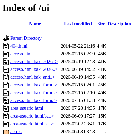
Index of /ui
Name
Last modified
Size
Description
Parent Directory
-
404.html
2014-05-22 21:16
4.4K
acceso.html
2026-07-15 02:29
45K
acceso.html.bak_2026..>
2026-06-19 12:58
41K
acceso.html.bak_2026..>
2026-06-19 14:32
41K
acceso.html.bak_anti..>
2026-06-19 14:35
43K
acceso.html.bak_form..>
2026-07-15 02:01
45K
acceso.html.bak_form..>
2026-07-15 02:10
45K
acceso.html.bak_form..>
2026-07-15 01:38
44K
area-usuario.html
2026-07-28 14:35
17K
area-usuario.html.ba..>
2026-06-09 17:27
15K
area-usuario.html.ba..>
2026-07-02 23:41
17K
assets/
2026-06-08 03:58
-