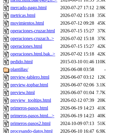
mercado-pago.html
2020-07-27 17:12
2.9K
metricas.html
2026-07-02 15:18
35K
movimientos.html
2026-07-12 09:28
45K
operaciones-cruzar.html
2026-07-15 15:27
37K
operaciones-cruzar.h..>
2026-07-02 15:18
37K
operaciones.html
2026-07-15 15:27
42K
operaciones.html.bak..>
2026-07-02 15:18
42K
pedido.html
2015-03-10 01:46
110K
plantillas/
2026-06-08 03:58
-
preview-tablero.html
2026-06-07 03:12
12K
preview-topbar.html
2026-06-07 02:06
3.1K
preview.html
2026-06-07 01:04
7.7K
preview_tooltips.html
2026-02-12 07:39
20K
primeros-pasos.html
2026-06-19 14:23
41K
primeros-pasos.html...>
2026-06-19 14:23
40K
primeros-pasos2.html
2024-10-09 07:13
51K
procesando-datos.html
2026-06-10 16:47
6.9K