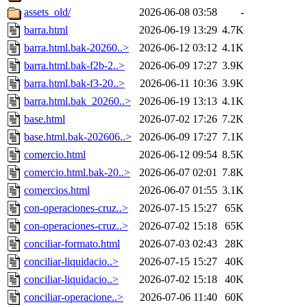
assets_old/
2026-06-08 03:58
-
barra.html
2026-06-19 13:29
4.7K
barra.html.bak-20260..>
2026-06-12 03:12
4.1K
barra.html.bak-f2b-2..>
2026-06-09 17:27
3.9K
barra.html.bak-f3-20..>
2026-06-11 10:36
3.9K
barra.html.bak_20260..>
2026-06-19 13:13
4.1K
base.html
2026-07-02 17:26
7.2K
base.html.bak-202606..>
2026-06-09 17:27
7.1K
comercio.html
2026-06-12 09:54
8.5K
comercio.html.bak-20..>
2026-06-07 02:01
7.8K
comercios.html
2026-06-07 01:55
3.1K
con-operaciones-cruz..>
2026-07-15 15:27
65K
con-operaciones-cruz..>
2026-07-02 15:18
65K
conciliar-formato.html
2026-07-03 02:43
28K
conciliar-liquidacio..>
2026-07-15 15:27
40K
conciliar-liquidacio..>
2026-07-02 15:18
40K
conciliar-operacione..>
2026-07-06 11:40
60K